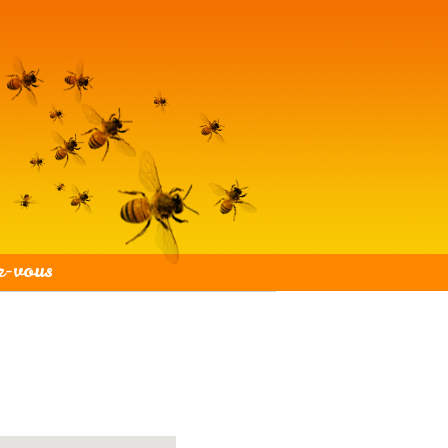
z-vous