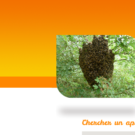
Chercher un api