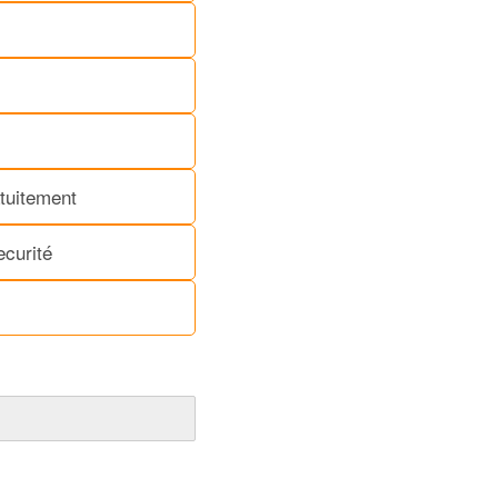
tuitement
ecurité